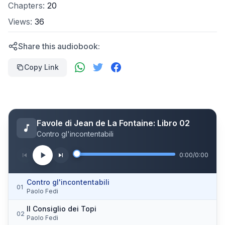
Chapters:
20
Views:
36
Share this audiobook:
Copy Link
Favole di Jean de La Fontaine: Libro 02
Contro gl'incontentabili
0:00
/
0:00
Contro gl'incontentabili
01
Paolo Fedi
Il Consiglio dei Topi
02
Paolo Fedi