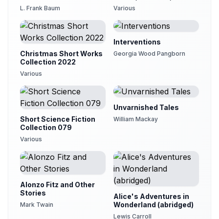
1879
L. Frank Baum
Various
Interventions
Christmas Short Works
Georgia Wood Pangborn
Collection 2022
Various
Unvarnished Tales
Short Science Fiction
William Mackay
Collection 079
Various
Alonzo Fitz and Other
Stories
Alice's Adventures in
Wonderland (abridged)
Mark Twain
Lewis Carroll