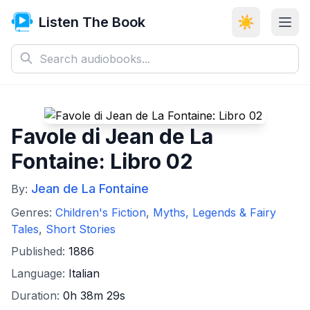
Listen The Book
☀️
Favole di Jean de La
Fontaine: Libro 02
Jean de La Fontaine
By:
Genres:
Children's Fiction
,
Myths, Legends & Fairy
Tales
,
Short Stories
Published:
1886
Language:
Italian
Duration:
0h 38m 29s