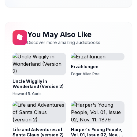
Il testamento interpretato da Esopo
20
Paolo Fedi
You May Also Like
Discover more amazing audiobooks
Erzählungen
Edgar Allan Poe
Uncle Wiggily in
Wonderland (Version 2)
Howard R. Garis
Life and Adventures of
Harper's Young People,
Santa Claus (version 2)
Vol. 01, Issue 02, Nov. 11,