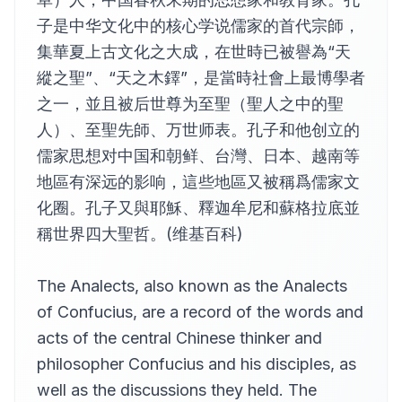
12
HC
子是中华文化中的核心学说儒家的首代宗師，
子路， 第十三
集華夏上古文化之大成，在世時已被譽為“天
13
HC
縱之聖”、“天之木鐸”，是當時社會上最博學者
憲問， 第十四
14
之一，並且被后世尊为至聖（聖人之中的聖
HC
人）、至聖先師、万世师表。孔子和他创立的
衛靈公， 第十五
15
儒家思想对中国和朝鲜、台灣、日本、越南等
HC
地區有深远的影响，這些地區又被稱爲儒家文
李氏， 第十六
16
HC
化圈。孔子又與耶穌、釋迦牟尼和蘇格拉底並
稱世界四大聖哲。(维基百科)
陽貨， 第十七
17
HC
微子， 第十八
The Analects, also known as the Analects
18
HC
of Confucius, are a record of the words and
子張， 第十九
acts of the central Chinese thinker and
19
HC
philosopher Confucius and his disciples, as
堯曰， 第二十
20
well as the discussions they held. The
HC