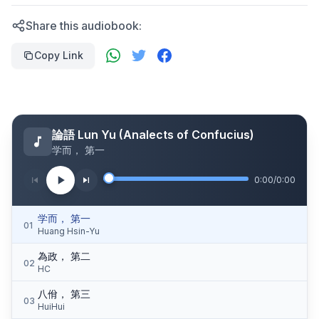
Share this audiobook:
Copy Link
論語 Lun Yu (Analects of Confucius)
学而， 第一
0:00
/
0:00
学而， 第一
01
Huang Hsin-Yu
為政， 第二
02
HC
八佾， 第三
03
HuiHui