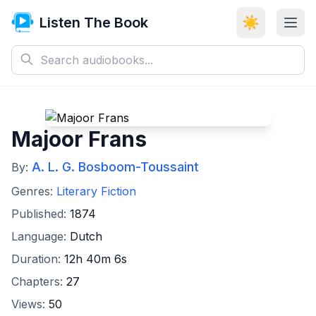
Listen The Book
☀️
Majoor Frans
A. L. G. Bosboom-Toussaint
By:
Genres:
Literary Fiction
Published:
1874
Language:
Dutch
Duration:
12h 40m 6s
Chapters:
27
Views:
50