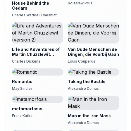
House Behind the
Bolesław Prus
Cedars
Charles Waddell Chesnutt
Life and Adventures of
Van Oude Menschen de
Martin Chuzzlewit
Dingen, die Voorbij Gaan
(version 2)
Charles Dickens
Louis Couperus
Romantic
Taking the Bastile
May Sinclair
Alexandre Dumas
metamorfosis
Man in the Iron Mask
Franz Kafka
Alexandre Dumas