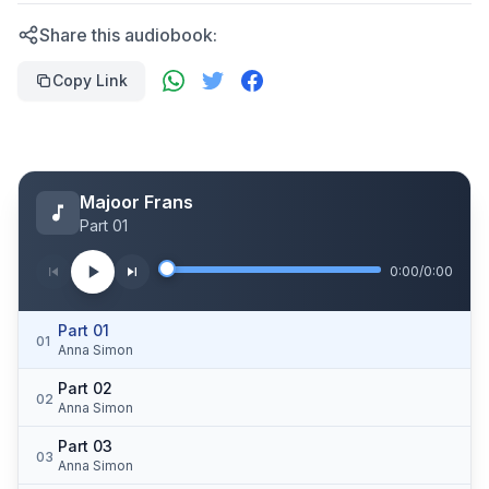
Share this audiobook:
Copy Link
Majoor Frans
Part 01
0:00
/
0:00
Part 01
01
Anna Simon
Part 02
02
Anna Simon
Part 03
03
Anna Simon