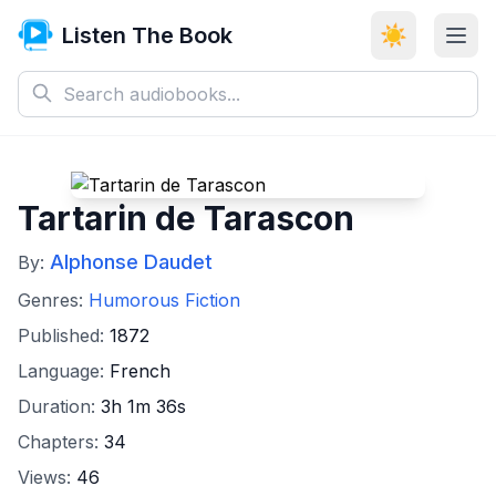
Listen The Book
☀️
Tartarin de Tarascon
Alphonse Daudet
By:
Genres:
Humorous Fiction
Published:
1872
Language:
French
Duration:
3h 1m 36s
Chapters:
34
Views:
46