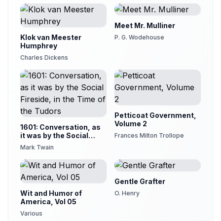
Meet Mr. Mulliner
Klok van Meester
P. G. Wodehouse
Humphrey
Charles Dickens
Petticoat Government,
Volume 2
1601: Conversation, as
it was by the Social
Frances Milton Trollope
Fireside, in the Time of
Mark Twain
the Tudors
Gentle Grafter
Wit and Humor of
O. Henry
America, Vol 05
Various