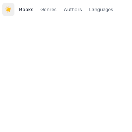
☀️
Books
Genres
Authors
Languages