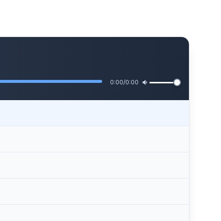
0:00
/
0:00