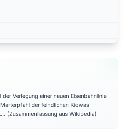
der Verlegung einer neuen Eisenbahnlinie
arterpfahl der feindlichen Kiowas
ppt... (Zusammenfassung aus Wikipedia)