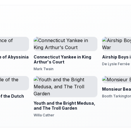
e of Abyssinia
Connecticut Yankee in King
Airship Boys 
Arthur's Court
De Lysle Ferrée
Mark Twain
Monsieur Bea
of the Dutch
Booth Tarkingto
Youth and the Bright Medusa,
and The Troll Garden
Willa Cather