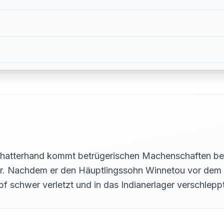
hatterhand kommt betrügerischen Machenschaften bei 
r. Nachdem er den Häuptlingssohn Winnetou vor dem M
mpf schwer verletzt und in das Indianerlager verschle