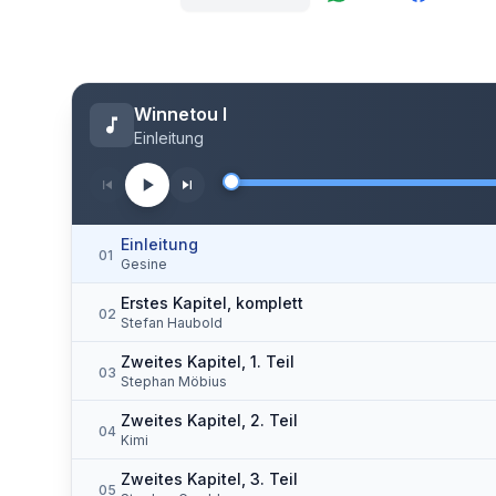
Winnetou I
Einleitung
Einleitung
01
Gesine
Erstes Kapitel, komplett
02
Stefan Haubold
Zweites Kapitel, 1. Teil
03
Stephan Möbius
Zweites Kapitel, 2. Teil
04
Kimi
Zweites Kapitel, 3. Teil
05