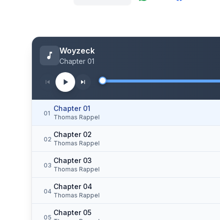
Woyzeck
Chapter 01
Chapter 01
01
Thomas Rappel
Chapter 02
02
Thomas Rappel
Chapter 03
03
Thomas Rappel
Chapter 04
04
Thomas Rappel
Chapter 05
05