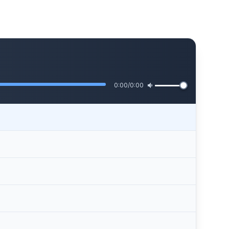
0:00
/
0:00