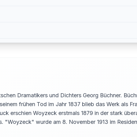
schen Dramatikers und Dichters Georg Büchner. Büch
 seinem frühen Tod im Jahr 1837 blieb das Werk als Fr
Druck erschien Woyzeck erstmals 1879 in der stark üb
os. "Woyzeck" wurde am 8. November 1913 im Residen