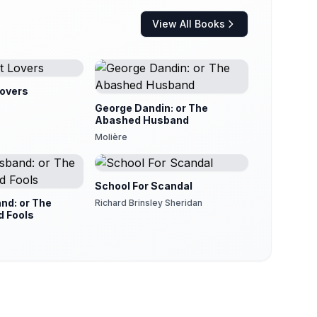
View All Books
Lovers
George Dandin: or The
Abashed Husband
Molière
School For Scandal
nd: or The
Richard Brinsley Sheridan
 Fools