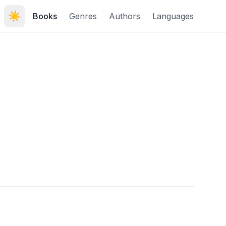
☀️
Books
Genres
Authors
Languages