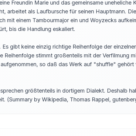
eine Freundin Marie und das gemeinsame uneheliche K
ht, arbeitet als Laufbursche für seinen Hauptmann. Die
sich mit einem Tambourmajor ein und Woyzecks aufkei
, bis die Handlung eskaliert.
Es gibt keine einzig richtige Reihenfolge der einzeln
de Reihenfolge stimmt großenteils mit der Verfilmung mi
rt aufgenommen, so daß das Werk auf "shuffle" gehört
n sprechen größtenteils in dortigem Dialekt. Deshalb
keit. (Summary by Wikipedia, Thomas Rappel, gutenber